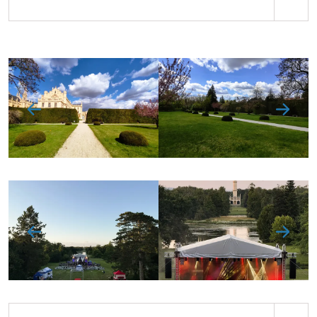
5.000 Kč
za hodinu, celý den
35.000 Kč
.