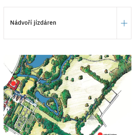
Nádvoří jízdáren
20.000 Kč
za den.