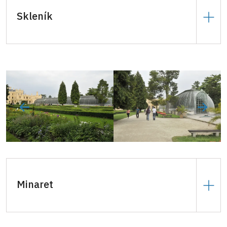
Skleník
12.000 Kč
za hodinu, celý den
70.000 Kč
.
Minaret
12.000 Kč
za hodinu, celý den
70.000 Kč
.