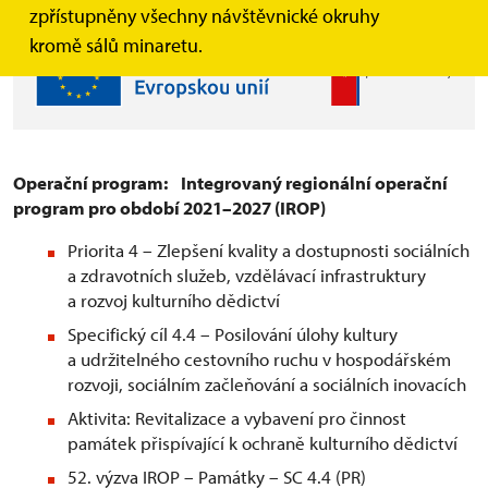
zpřístupněny všechny návštěvnické okruhy
kromě sálů minaretu.
Operační program: Integrovaný regionální operační
program pro období 2021–2027 (IROP)
Priorita 4 – Zlepšení kvality a dostupnosti sociálních
a zdravotních služeb, vzdělávací infrastruktury
a rozvoj kulturního dědictví
Specifický cíl 4.4 – Posilování úlohy kultury
a udržitelného cestovního ruchu v hospodářském
rozvoji, sociálním začleňování a sociálních inovacích
Aktivita: Revitalizace a vybavení pro činnost
památek přispívající k ochraně kulturního dědictví
52. výzva IROP – Památky – SC 4.4 (PR)