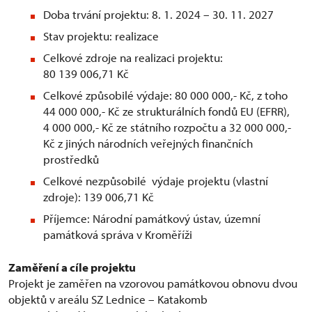
Doba trvání projektu: 8. 1. 2024 – 30. 11. 2027
Stav projektu: realizace
Celkové zdroje na realizaci projektu:
80 139 006,71 Kč
Celkové způsobilé výdaje: 80 000 000,- Kč, z toho
44 000 000,- Kč ze strukturálních fondů EU (EFRR),
4 000 000,- Kč ze státního rozpočtu a 32 000 000,-
Kč z jiných národních veřejných finančních
prostředků
Celkové nezpůsobilé výdaje projektu (vlastní
zdroje): 139 006,71 Kč
Příjemce: Národní památkový ústav, územní
památková správa v Kroměříži
Zaměření a cíle projektu
Projekt je zaměřen na vzorovou památkovou obnovu dvou
objektů v areálu SZ Lednice – Katakomb