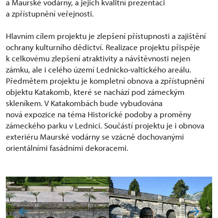
a Maurské vodárny, a jejich kvalitní prezentaci
a zpřístupnění veřejnosti.
Hlavním cílem projektu je zlepšení přístupnosti a zajištění
ochrany kulturního dědictví. Realizace projektu přispěje
k celkovému zlepšení atraktivity a návštěvnosti nejen
zámku, ale i celého území Lednicko-valtického areálu.
Předmětem projektu je kompletní obnova a zpřístupnění
objektu Katakomb, které se nachází pod zámeckým
skleníkem. V Katakombách bude vybudována
nová expozice na téma Historické podoby a proměny
zámeckého parku v Lednici. Součástí projektu je i obnova
exteriéru Maurské vodárny se vzácně dochovanými
orientálními fasádními dekoracemi.