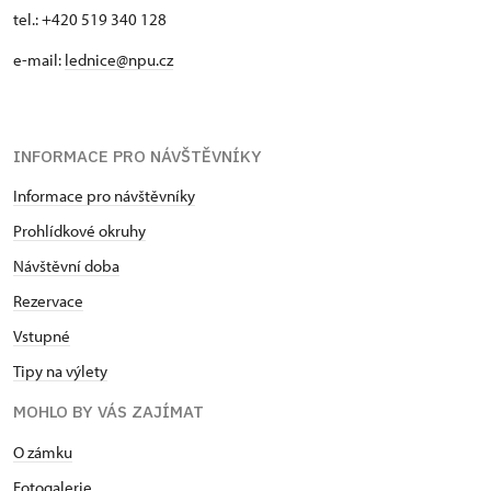
tel.: +420 519 340 128
e-mail:
lednice@npu.cz
INFORMACE PRO NÁVŠTĚVNÍKY
Informace pro návštěvníky
Prohlídkové okruhy
Návštěvní doba
Rezervace
Vstupné
Tipy na výlety
MOHLO BY VÁS ZAJÍMAT
O zámku
Fotogalerie