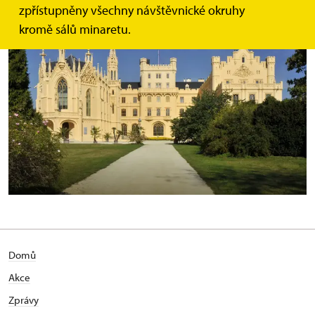
zpřístupněny všechny návštěvnické okruhy
kromě sálů minaretu.
Domů
Akce
Zprávy