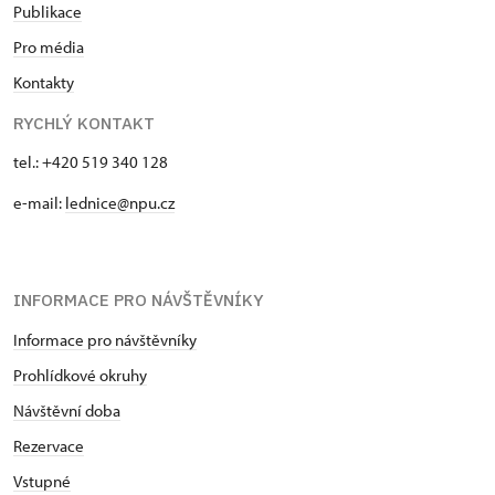
Publikace
Pro média
Kontakty
RYCHLÝ KONTAKT
tel.: +420 519 340 128
e-mail:
lednice@npu.cz
INFORMACE PRO NÁVŠTĚVNÍKY
Informace pro návštěvníky
Prohlídkové okruhy
Návštěvní doba
Rezervace
Vstupné