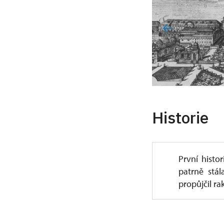
Historie
První histo
patrně stál
propůjčil ra
V roce 1322
získali poz