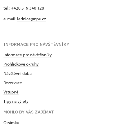
tel.: +420 519 340 128
e-mail:
lednice@npu.cz
INFORMACE PRO NÁVŠTĚVNÍKY
Informace pro návštěvníky
Prohlídkové okruhy
Návštěvní doba
Rezervace
Vstupné
Tipy na výlety
MOHLO BY VÁS ZAJÍMAT
O zámku