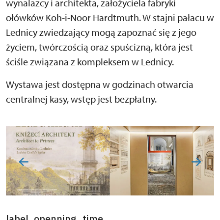
wynalazcy i architekta, założyciela fabryki
ołówków Koh-i-Noor Hardtmuth. W stajni pałacu w
Lednicy zwiedzający mogą zapoznać się z jego
życiem, twórczością oraz spuścizną, która jest
ściśle związana z kompleksem w Lednicy.
Wystawa jest dostępna w godzinach otwarcia
centralnej kasy, wstęp jest bezpłatny.
label_openning_time