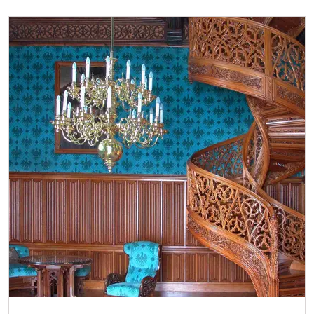
NPÚ-Karte
kostenlos
"Náš člověk"-Karte
kostenlos