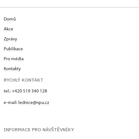
Domů
Akce
Zprávy
Publikace
Pro média
Kontakty
RYCHLÝ KONTAKT
tel.: +420 519 340 128
e-mail:
lednice@npu.cz
INFORMACE PRO NÁVŠTĚVNÍKY