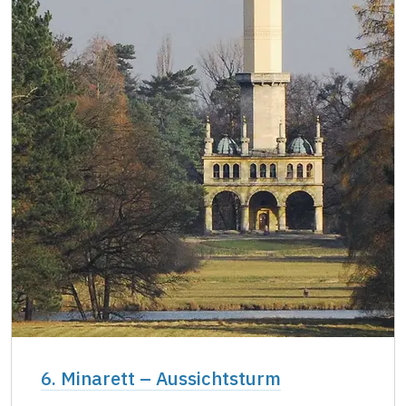
6. Minarett – Aussichtsturm