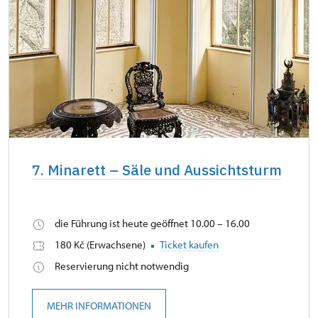
7. Minarett – Säle und Aussichtsturm
die Führung ist heute geöffnet 10.00 – 16.00
180 Kč (Erwachsene)
Ticket kaufen
Reservierung nicht notwendig
MEHR INFORMATIONEN