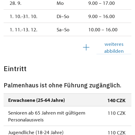
28. 9.
Mo
9.00 – 17.00
1. 10.-31. 10.
Di–So
9.00 – 16.00
1. 11.-13. 12.
Sa–So
10.00 – 16.00
17. 11.
Di
10.00 – 16.00
weiteres
abbilden
14. 12.-31. 12.
geschlossen
Eintritt
2027
Palmenhaus ist ohne Führung zugänglich.
1. 1.-31. 1.
geschlossen
Erwachsene (25-64 Jahre)
140 CZK
Senioren ab 65 Jahren mit gültigem
110 CZK
Personalausweis
Jugendliche (18-24 Jahre)
110 CZK