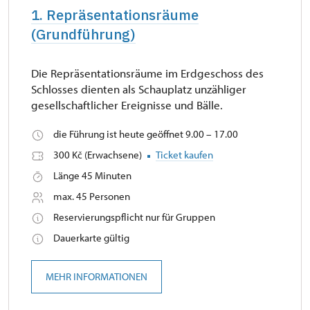
1. Repräsentationsräume
(Grundführung)
Die Repräsentationsräume im Erdgeschoss des
Schlosses dienten als Schauplatz unzähliger
gesellschaftlicher Ereignisse und Bälle.
die Führung ist heute geöffnet 9.00 – 17.00
300 Kč (Erwachsene)
Ticket kaufen
Länge 45 Minuten
max. 45 Personen
Reservierungspflicht nur für Gruppen
Dauerkarte gültig
MEHR INFORMATIONEN