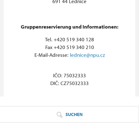
691 44 Lednice
Gruppenreservierung und Informationen:
Tel. +420 519 340 128
Fax +420 519 340 210
E-Mail-Adresse:
lednice@npu.cz
IČO: 75032333
DIČ: CZ75032333
© Seznam.cz a.s. a další
SUCHEN