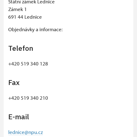
Státní zámek Lednice
Zámek 1
691 44 Lednice
Objednávky a informace:
Telefon
+420 519 340 128
Fax
+420 519 340 210
E-mail
lednice@npu.cz