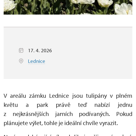
17. 4. 2026
Lednice
V areálu zámku Lednice jsou tulipány v plném
květu a park právě teď nabízí jednu
z nejkrásnějších jarních podívaných. Pokud
plánujete výlet, tohle je ideální chvíle vyrazit.