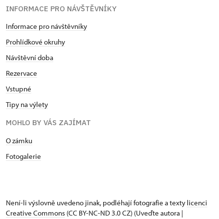
INFORMACE PRO NÁVŠTĚVNÍKY
Informace pro návštěvníky
Prohlídkové okruhy
Návštěvní doba
Rezervace
Vstupné
Tipy na výlety
MOHLO BY VÁS ZAJÍMAT
O zámku
Fotogalerie
Není-li výslovně uvedeno jinak, podléhají fotografie a texty
licenci
Creative Commons
(CC BY-NC-ND 3.0 CZ) (Uveďte autora |