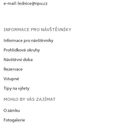
e-mail:
lednice@npu.cz
INFORMACE PRO NÁVŠTĚVNÍKY
Informace pro návštěvníky
Prohlídkové okruhy
Návštěvní doba
Rezervace
Vstupné
Tipy na výlety
MOHLO BY VÁS ZAJÍMAT
O zámku
Fotogalerie