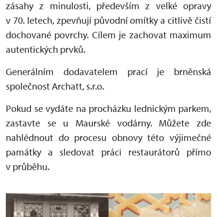
zásahy z minulosti, především z velké opravy
v 70. letech, zpevňují původní omítky a citlivě čistí
dochované povrchy. Cílem je zachovat maximum
autentických prvků.
Generálním dodavatelem prací je brněnská
společnost Archatt, s.r.o.
Pokud se vydáte na procházku lednickým parkem,
zastavte se u Maurské vodárny. Můžete zde
nahlédnout do procesu obnovy této výjimečné
památky a sledovat práci restaurátorů přímo
v průběhu.