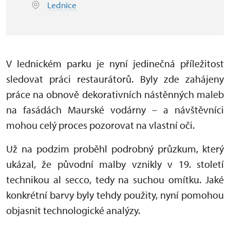
Lednice
V lednickém parku je nyní jedinečná příležitost
sledovat práci restaurátorů. Byly zde zahájeny
práce na obnově dekorativních nástěnných maleb
na fasádách Maurské vodárny – a návštěvníci
mohou celý proces pozorovat na vlastní oči.
Už na podzim proběhl podrobný průzkum, který
ukázal, že původní malby vznikly v 19. století
technikou al secco, tedy na suchou omítku. Jaké
konkrétní barvy byly tehdy použity, nyní pomohou
objasnit technologické analýzy.