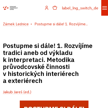
label_lng_switch_de
Zámek Lednice
Postupme si dále! 1. Rozvíjíme...
Postupme si dále! 1. Rozvíjíme
tradici aneb od výkladu
k interpretaci. Metodika
průvodcovské činnosti
v historických interiérech
a exteriérech
Jakub Jareš (ed.)