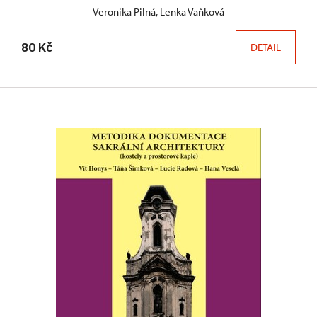
Veronika Pilná, Lenka Vaňková
80 Kč
DETAIL