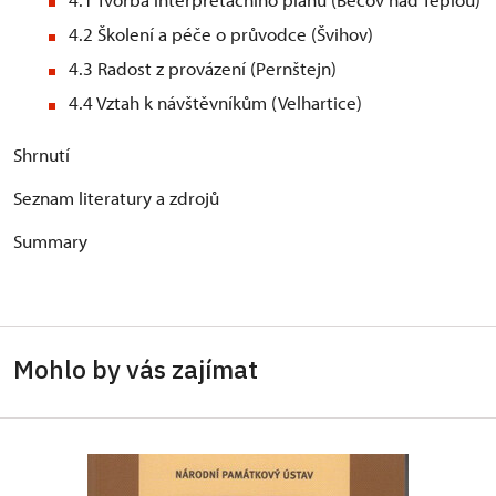
4.2 Školení a péče o průvodce (Švihov)
4.3 Radost z provázení (Pernštejn)
4.4 Vztah k návštěvníkům (Velhartice)
Shrnutí
Seznam literatury a zdrojů
Summary
Mohlo by vás zajímat