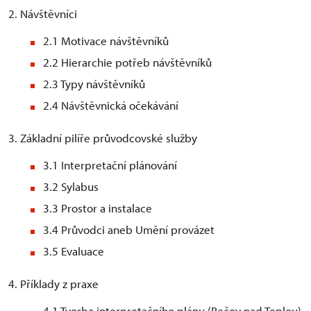
2. Návštěvníci
2.1 Motivace návštěvníků
2.2 Hierarchie potřeb návštěvníků
2.3 Typy návštěvníků
2.4 Návštěvnická očekávání
3. Základní pilíře průvodcovské služby
3.1 Interpretační plánování
3.2 Sylabus
3.3 Prostor a instalace
3.4 Průvodci aneb Umění provázet
3.5 Evaluace
4. Příklady z praxe
4.1 Tvorba interpretačního plánu (Bečov nad Teplou)