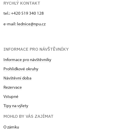
RYCHLÝ KONTAKT
tel.: +420 519 340 128
e-mail:
lednice@npu.cz
INFORMACE PRO NÁVŠTĚVNÍKY
Informace pro návštěvníky
Prohlídkové okruhy
Návštěvní doba
Rezervace
Vstupné
Tipy na výlety
MOHLO BY VÁS ZAJÍMAT
O zámku