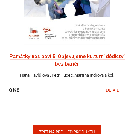
Památky nás baví 5. Objevujeme kulturní dědictví
bez bariér
Hana Havlůjová , Petr Hudec, Martina Indrová a kol.
0 Kč
DETAIL
ZPĚT NA PŘEHLED PRODUKTŮ