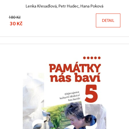
Lenka Křesadlová, Petr Hudec, Hana Poková
180 Kč
DETAIL
30 Kč