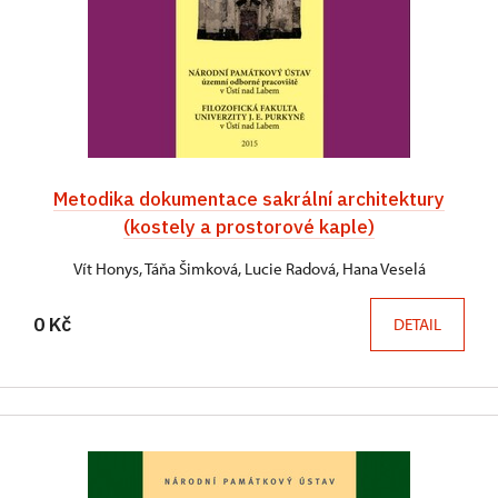
Metodika dokumentace sakrální architektury
(kostely a prostorové kaple)
Vít Honys, Táňa Šimková, Lucie Radová, Hana Veselá
0 Kč
DETAIL