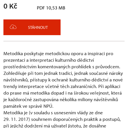
0 Kč
PDF 10,53 MB
STÁHNOUT
Metodika poskytuje metodickou oporu a inspiraci pro
prezentaci a interpretaci kulturního dědictví
prostřednictvím komentovaných prohlídek s průvodcem.
Zohledňuje při tom jednak tradici, jednak současné nároky
návštěvníků, přístupy k ochraně kulturního dědictví a nové
trendy interpretace včetně těch zahraničních. Při aplikaci
do praxe má metodika dopad i na širokou veřejnost, která
je každoročně zastupována několika miliony návštěvníků
památek ve správě NPÚ.
Metodika je (v souladu s usnesením vlády ze dne
29. 11. 2017) souhrnem doporučených praktik a postupů,
při jejichž dodržení má uživatel jistotu, že dosáhne