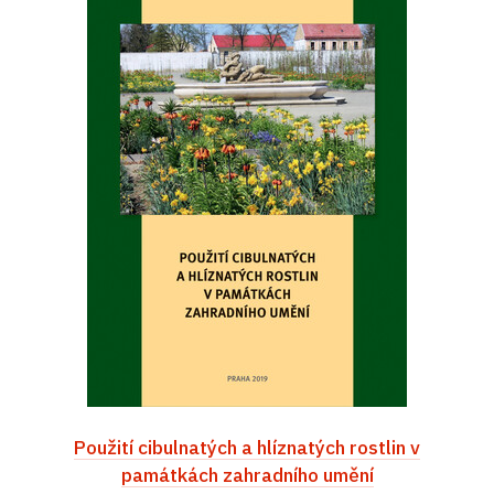
Použití cibulnatých a hlíznatých rostlin v
památkách zahradního umění