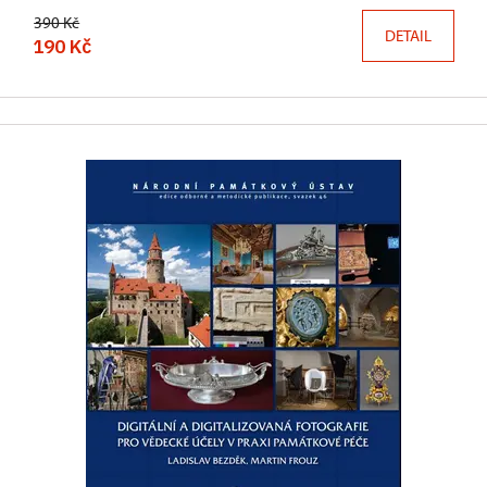
390 Kč
DETAIL
190 Kč