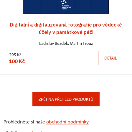
Digitální a digitalizovaná fotografie pro vědecké
účely v památkové péči
Ladislav Bezděk, Martin Frouz
295 Kč
DETAIL
100 Kč
ZPĚT NA PŘEHLED PRODUKTŮ
Prohlédněte si naše
obchodní podmínky