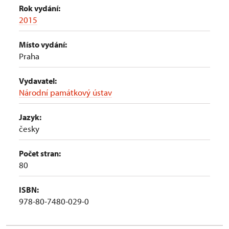
Rok vydání:
2015
Místo vydání:
Praha
Vydavatel:
Národní památkový ústav
Jazyk:
česky
Počet stran:
80
ISBN:
978-80-7480-029-0