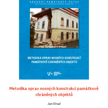
Metodika oprav nosných konstrukcí památkově
chráněných objektů
Jan Vinař