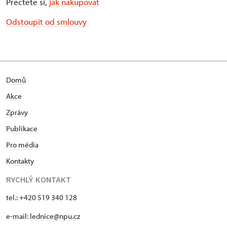
Přečtěte si,
jak nakupovat
Odstoupit od smlouvy
Domů
Akce
Zprávy
Publikace
Pro média
Kontakty
RYCHLÝ KONTAKT
tel.: +420 519 340 128
e-mail:
lednice@npu.cz