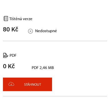
Tištěná verze
80 Kč
Nedostupné
PDF
0 Kč
PDF 2,46 MB
STÁHNOUT