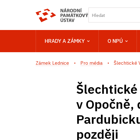
HRADY A ZÁMKY
O NPÚ
Zámek Lednice
Pro média
Šlechtické V
Šlechtické
v Opočně, 
Pardubicku 
později