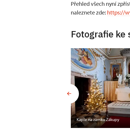
Přehled všech nyní zpř
naleznete zde:
https://
Fotografie ke 
Kaple na zámku Zákupy