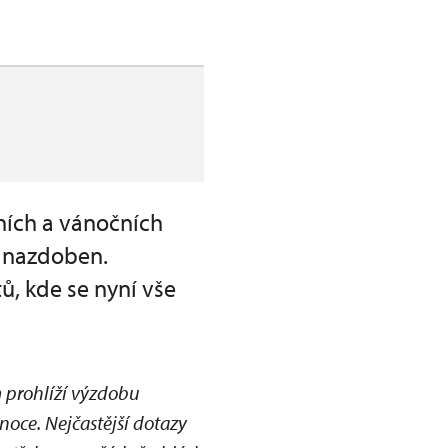
ních a vánočních
 nazdoben.
ů, kde se nyní vše
m prohlíží výzdobu
noce. Nejčastější dotazy