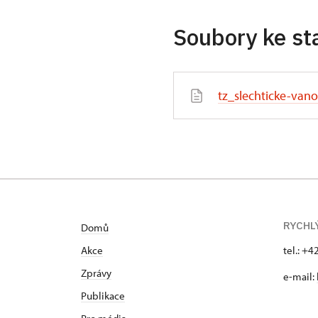
Soubory ke st
tz_slechticke-vano
RYCHL
Domů
Akce
tel.: +
Zprávy
e-mail:
Publikace