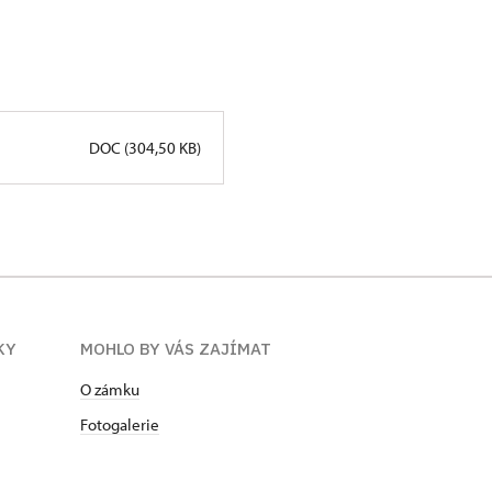
DOC (304,50 KB)
KY
MOHLO BY VÁS ZAJÍMAT
O zámku
Fotogalerie