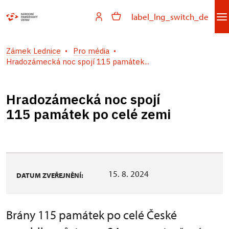
label_lng_switch_de
Zámek Lednice
Pro média
Hradozámecká noc spojí 115 památek...
Hradozámecká noc spojí
115 památek po celé zemi
15. 8. 2024
DATUM ZVEŘEJNĚNÍ:
Brány 115 památek po celé České