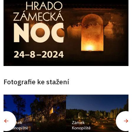
Fotografie ke stažení
Zámek
Zámek
Konopiště
Konopiště