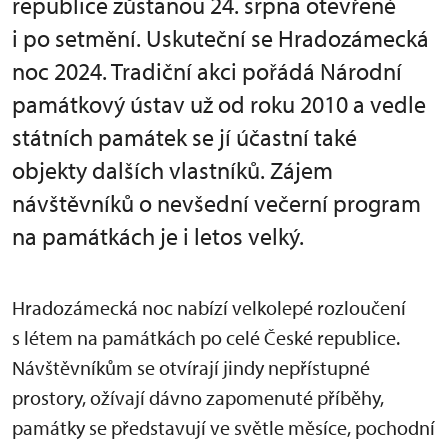
republice zůstanou 24. srpna otevřené
i po setmění. Uskuteční se Hradozámecká
noc 2024. Tradiční akci pořádá Národní
památkový ústav už od roku 2010 a vedle
státních památek se jí účastní také
objekty dalších vlastníků. Zájem
návštěvníků o nevšední večerní program
na památkách je i letos velký.
Hradozámecká noc nabízí velkolepé rozloučení
s létem na památkách po celé České republice.
Návštěvníkům se otvírají jindy nepřístupné
prostory, ožívají dávno zapomenuté příběhy,
památky se představují ve světle měsíce, pochodní