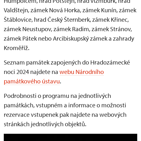
Humpolcem, hrad Potštejn, hrad Vízmburk, hrad
Valdštejn, zámek Nová Horka, zámek Kunín, zámek
Štáblovice, hrad Český Šternberk, zámek Křinec,
zámek Neustupov, zámek Radim, zámek Stránov,
zámek Pátek nebo Arcibiskupský zámek a zahrady
Kroměříž.
Seznam památek zapojených do Hradozámecké
noci 2024 najdete na
webu Národního
památkového ústavu
.
Podrobnosti o programu na jednotlivých
památkách, vstupném a informace o možnosti
rezervace vstupenek pak najdete na webových
stránkách jednotlivých objektů.