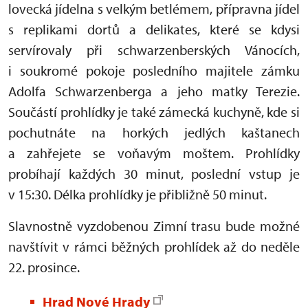
lovecká jídelna s velkým betlémem, přípravna jídel
s replikami dortů a delikates, které se kdysi
servírovaly při schwarzenberských Vánocích,
i soukromé pokoje posledního majitele zámku
Adolfa Schwarzenberga a jeho matky Terezie.
Součástí prohlídky je také zámecká kuchyně, kde si
pochutnáte na horkých jedlých kaštanech
a zahřejete se voňavým moštem. Prohlídky
probíhají každých 30 minut, poslední vstup je
v 15:30. Délka prohlídky je přibližně 50 minut.
Slavnostně vyzdobenou Zimní trasu bude možné
navštívit v rámci běžných prohlídek až do neděle
22. prosince.
Hrad Nové Hrady