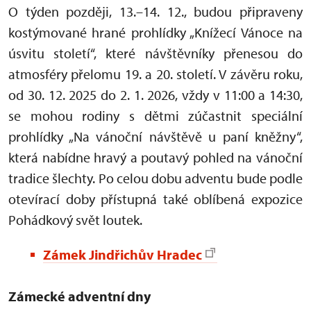
O týden později, 13.–14. 12., budou připraveny
kostýmované hrané prohlídky „Knížecí Vánoce na
úsvitu století“, které návštěvníky přenesou do
atmosféry přelomu 19. a 20. století. V závěru roku,
od 30. 12. 2025 do 2. 1. 2026, vždy v 11:00 a 14:30,
se mohou rodiny s dětmi zúčastnit speciální
prohlídky „Na vánoční návštěvě u paní kněžny“,
která nabídne hravý a poutavý pohled na vánoční
tradice šlechty. Po celou dobu adventu bude podle
otevírací doby přístupná také oblíbená expozice
Pohádkový svět loutek.
Zámek Jindřichův Hradec
Zámecké adventní dny