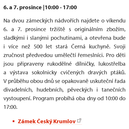
6. a 7. prosince
|10:00 - 17:00
Na dvou zámeckých nádvořích najdete o víkendu
6. a 7. prosince tržiště s originálním zbožím,
sladkými i slanými pochutinami, a otevřena bude
i více než 500 let stará Černá kuchyně. Svoji
zručnost předvedou umělečtí řemeslníci. Pro děti
jsou připraveny rukodělné dílničky, lukostřelba
a výstava sokolnicky cvičených dravých ptáků.
V průběhu obou dnů se opakovaně uskuteční řada
divadelních, hudebních, pěveckých i tanečních
vystoupení. Program probíhá oba dny od 10:00 do
17:00.
Zámek Český Krumlov