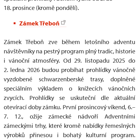
18. prosince (kromě pondělí).
Zámek Třeboň
Zámek Třeboň zve během letošního adventu
návštěvníky na pestrý program plný tradic, historie
i vánoční atmosféry. Od 29.
listopadu 2025 do
2. ledna 2026 budou probíhat prohlídky vánočně
vyzdobené schwarzenberské trasy, doplněné
speciálním výkladem o knížecích vánočních
zvycích. Prohlídky se uskuteční dle aktuální
otevírací doby zámku. První prosincový víkend, 6.–
7. 12., ožije zámecké nádvoří Adventními
zámeckými trhy, které kromě nabídky řemeslných
výrobků přinesou i bohatý kulturní program.