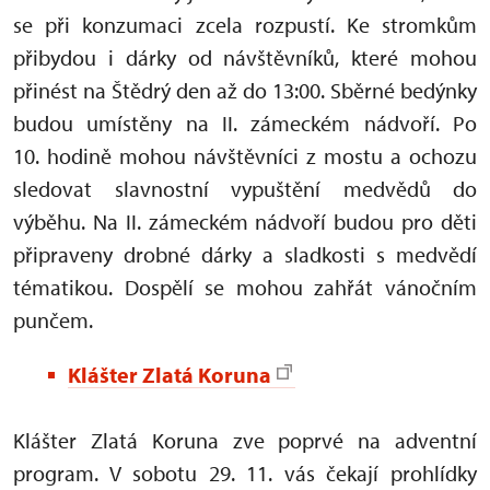
se při konzumaci zcela rozpustí. Ke stromkům
přibydou i dárky od návštěvníků, které mohou
přinést na Štědrý den až do 13:00. Sběrné bedýnky
budou umístěny na II. zámeckém nádvoří. Po
10. hodině mohou návštěvníci z mostu a ochozu
sledovat slavnostní vypuštění medvědů do
výběhu. Na II. zámeckém nádvoří budou pro děti
připraveny drobné dárky a sladkosti s medvědí
tématikou. Dospělí se mohou zahřát vánočním
punčem.
Klášter Zlatá Koruna
Klášter Zlatá Koruna zve poprvé na adventní
program. V sobotu 29. 11. vás čekají prohlídky