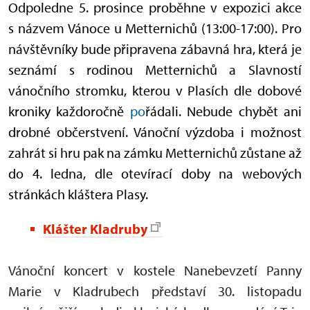
Odpoledne 5. prosince proběhne v expozici akce
s názvem Vánoce u Metternichů (13:00-17:00). Pro
návštěvníky bude připravena zábavná hra, která je
seznámí s rodinou Metternichů a Slavností
vánočního stromku, kterou v Plasích dle dobové
kroniky každoročně
po
řádali. Nebude chybět ani
drobné občerstvení. Vánoční výzdoba i možnost
zahrát si hru pak na zámku Metternichů zůstane až
do 4. ledna, dle otevírací doby na webových
stránkách kláštera Plasy.
Klášter Kladruby
Vánoční koncert v kostele Nanebevzetí Panny
Marie v Kladrubech představí 30. listopadu