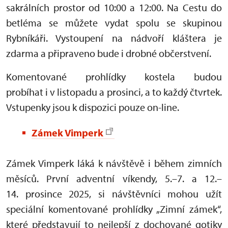
sakrálních prostor od 10:00 a 12:00. Na Cestu do
betléma se můžete vydat spolu se skupinou
Rybníkáři. Vystoupení na nádvoří kláštera je
zdarma a připraveno bude i drobné občerstvení.
Komentované prohlídky kostela budou
probíhat i v listopadu a prosinci, a to každý čtvrtek.
Vstupenky jsou k dispozici pouze on-line.
Zámek Vimperk
Zámek Vimperk láká k návštěvě i během zimních
měsíců. První adventní víkendy, 5.–7. a 12.–
14. prosince 2025, si návštěvníci mohou užít
speciální komentované prohlídky „Zimní zámek“,
které představují to nejlepší z dochované gotiky