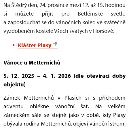
Na Štědrý den, 24. prosince mezi 12. až 15. hodinou
si můžete přijít pro Betlémské světlo
a zaposlouchat se do vánočních koled ve svátečně
vyzdobeném kostele Všech svatých v Horšově.
Klášter Plasy
Vánoce u Metternichů
5. 12. 2025 – 4. 1. 2026 (dle otevírací doby
objektu)
Zámek Metternichů v Plasích si s příchodem
adventu oblékne vánoční šat. Na velkém
zámeckém sále se stejně jako v době, kdy Plasy
obývala rodina Metternichů, objeví vánoční strom.