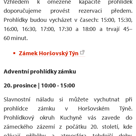
Vzhledem k omezené kapacitě prohlídek
doporučujeme provést rezervaci předem.
Prohlídky budou vycházet v časech: 15:00, 15:30,
16:00, 16:30, 17:00, 17:30 a 18:00 a trvají 45–
60 minut.
Zámek Horšovský Týn
Adventní prohlídky zámku
20. prosince | 10:00 - 15:00
Slavnostní náladu si můžete vychutnat při
prohlídce zámku v Horšovském Týně.
Prohlídkový okruh Kuchyně vás zavede do
zámeckého zázemí z počátku 20. století, kde
ožívají příběhy a atmosféra tehdejší doby.