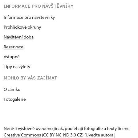
INFORMACE PRO NÁVŠTĚVNÍKY
Informace pro návštěvníky
Prohlídkové okruhy
Návštěvní doba
Rezervace
Vstupné
Tipy na výlety
MOHLO BY VÁS ZAJÍMAT
O zámku
Fotogalerie
Není-li výslovně uvedeno jinak, podléhají fotografie a texty
licenci
Creative Commons
(CC BY-NC-ND 3.0 CZ) (Uveďte autora |