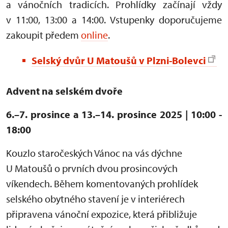
a vánočních tradicích. Prohlídky začínají vždy
v 11:00, 13:00 a 14:00. Vstupenky doporučujeme
zakoupit předem
online
.
Selský dvůr U Matoušů v Plzni-Bolevci
Advent na selském dvoře
6.–7. prosince a 13.–14. prosince 2025 | 10:00 -
18:00
Kouzlo staročeských Vánoc na vás dýchne
U Matoušů o prvních dvou prosincových
víkendech. Během komentovaných prohlídek
selského obytného stavení je v interiérech
připravena vánoční expozice, která přibližuje