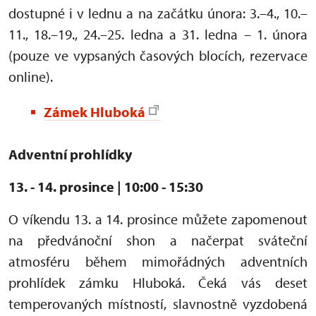
dostupné i v lednu a na začátku února: 3.–4., 10.–
11., 18.–19., 24.–25. ledna a 31. ledna – 1. února
(pouze ve vypsaných časových blocích, rezervace
online).
Zámek Hluboká
Adventní prohlídky
13. - 14. pro
since | 10:00 - 15:30
O víkendu 13. a 14. prosince můžete zapomenout
na předvánoční shon a načerpat sváteční
atmosféru během mimořádných adventních
prohlídek zámku Hluboká. Čeká vás deset
temperovaných místností, slavnostně vyzdobená