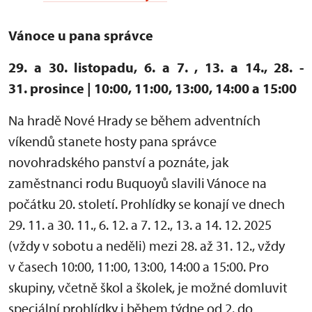
Vánoce u pana správce
29. a 30. listopadu, 6. a 7. , 13. a 14., 28. -
31. prosince | 10:00, 11:00, 13:00, 14:00 a 15:00
Na hradě Nové Hrady se během adventních
víkendů stanete hosty pana správce
novohradského panství a poznáte, jak
zaměstnanci rodu Buquoyů slavili Vánoce na
počátku 20. století. Prohlídky se konají ve dnech
29. 11. a 30. 11., 6. 12. a 7. 12., 13. a 14. 12. 2025
(vždy v sobotu a neděli) mezi 28. až 31. 12., vždy
v časech 10:00, 11:00, 13:00, 14:00 a 15:00. Pro
skupiny, včetně škol a školek, je možné domluvit
speciální prohlídky i během týdne od 2. do