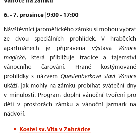
Vánoce na zámku
6. - 7. prosince |9:00 - 17:00
Návštěvníci jaroměřického zámku si mohou vybrat
ze dvou speciálních prohlídek. V hraběcích
apartmánech je připravena výstava
Vánoce
magické
, která přibližuje tradice a tajemství
vánočního čarování. Hrané kostýmované
prohlídky s názvem
Questenberkové slaví Vánoce
ukáží, jak mohly na zámku probíhat sváteční dny
v minulosti. Program doplní vánoční tvoření pro
děti v prostorách zámku a vánoční jarmark na
nádvoří.
Kostel sv. Víta v Zahrádce