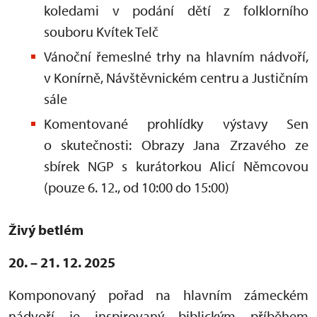
koledami v podání dětí z folklorního
souboru Kvítek Telč
Vánoční řemeslné trhy na hlavním nádvoří,
v Konírně, Návštěvnickém centru a Justičním
sále
Komentované prohlídky výstavy Sen
o skutečnosti: Obrazy Jana Zrzavého ze
sbírek NGP s kurátorkou Alicí Němcovou
(pouze 6. 12., od 10:00 do 15:00)
Živý betlém
20. – 21. 12. 2025
Komponovaný pořad na hlavním zámeckém
nádvoří je inspirovaný biblickým příběhem