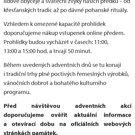
lidové obyčeje a sváteční zvyky našich předků – od
křesťanských tradic až po dávné pohanské rituály.
Vzhledem k omezené kapacitě prohlídek
doporučujeme nákup vstupenek online předem.
Prohlídky budou vycházet v časech: 11:00,
13:00 a 15:00 hod. a trvají 50 minut.
Během uvedených adventních dnů se tu konají
i tradiční trhy plné poctivých řemeslných výrobků,
vánočních dobrot a bohatého kulturního
programu.
Před návštěvou adventních akcí
doporučujeme ověřit aktuální informace
a otevírací dobu na oficiálních webových
stránkách památek.