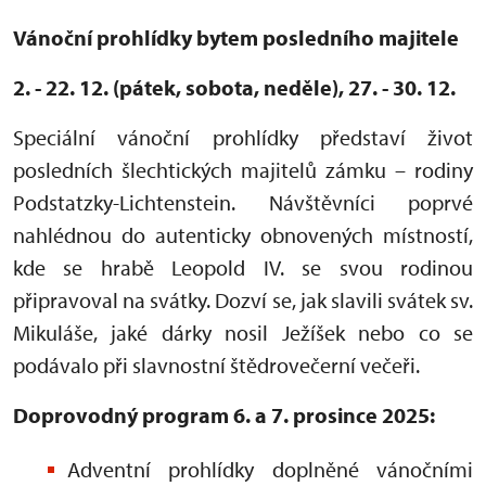
Vánoční prohlídky bytem posledního majitele
2. - 22. 12. (pátek, sobota, neděle), 27. - 30. 12.
Speciální vánoční prohlídky představí život
posledních šlechtických majitelů zámku – rodiny
Podstatzky-Lichtenstein. Návštěvníci poprvé
nahlédnou do autenticky obnovených místností,
kde se hrabě Leopold IV. se svou rodinou
připravoval na svátky. Dozví se, jak slavili svátek sv.
Mikuláše, jaké dárky nosil Ježíšek nebo co se
podávalo při slavnostní štědrovečerní večeři.
Doprovodný program 6. a 7. prosince 2025:
Adventní prohlídky doplněné vánočními