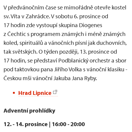
V předvánočním čase se mimořádně otevře kostel
sv. Víta v Zahrádce. V sobotu 6. prosince od
17 hodin zde vystoupí skupina Diogenes
z Čechtic s programem známých i méně známých
koled, spirituálů a vánočních písní jak duchovních,
tak světských. O týden později, 13. prosince od
17 hodin, se představí Podblanický orchestr a sbor
pod taktovkou pana Jiřího Volka s vánoční klasiku -
Českou mši vánoční Jakuba Jana Ryby.
Hrad Lipnice
Adventní prohlídky
12. - 14. prosince | 16:00 - 20:00