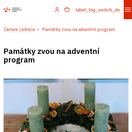
label_lng_switch_de
Zámek Lednice
Památky zvou na adventní program
Památky zvou na adventní
program