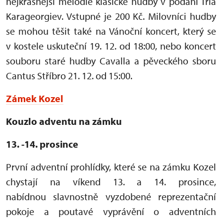
nejkrásnější melodie klasické hudby v podání Tria
Karageorgiev. Vstupné je
200 Kč.
Milovníci hudby
se mohou těšit také na Vánoční koncert, který se
v kostele uskuteční 19. 12. od 18:00, nebo
koncert
souboru staré hudby Cavalla a pěveckého sboru
Cantus Stříbro 21. 12. od 15:00.
Zámek Kozel
Kouzlo adventu na zámku
13. -14. prosince
První adventní prohlídky, které se na zámku Kozel
chystají na víkend 13. a 14. prosince,
nabídnou slavnostně vyzdobené reprezentační
pokoje a poutavé vyprávění o adventních