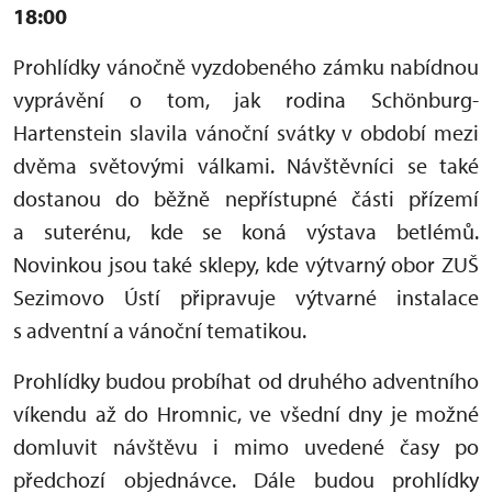
18:00
Prohlídky vánočně vyzdobeného zámku nabídnou
vyprávění o tom, jak rodina Schönburg-
Hartenstein slavila vánoční svátky v období mezi
dvěma světovými válkami. Návštěvníci se také
dostanou do běžně nepřístupné části přízemí
a suterénu, kde se koná výstava betlémů.
Novinkou jsou také sklepy, kde výtvarný obor ZUŠ
Sezimovo Ústí připravuje výtvarné instalace
s adventní a vánoční tematikou.
Prohlídky budou probíhat od druhého adventního
víkendu až do Hromnic, ve všední dny je možné
domluvit návštěvu i mimo uvedené časy po
předchozí objednávce. Dále budou prohlídky