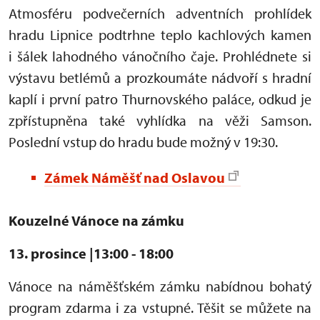
Atmosféru podvečerních adventních prohlídek
hradu Lipnice podtrhne teplo kachlových kamen
i šálek lahodného vánočního čaje. Prohlédnete si
výstavu betlémů a prozkoumáte nádvoří s hradní
kaplí i první patro Thurnovského paláce, odkud je
zpřístupněna také vyhlídka na věži Samson.
Poslední vstup do hradu bude možný v 19:30.
Zámek Náměšť nad Oslavou
Kouzelné Vánoce na zámku
13. prosince |13:00 - 18:00
Vánoce na náměšťském zámku nabídnou bohatý
program zdarma i za vstupné. Těšit se můžete na