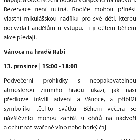
Rezervace není nutná. Rodiče mohou přinést
vlastní mikulášskou nadílku pro své děti
, kterou
odevzdají andělům u vstupu. Ti ji dětem během
akce předají.
Vánoce na hradě Rabí
13. prosince | 15:00 - 18:00
Podvečerní prohlídky s neopakovatelnou
atmosférou zimního hradu ukáží, jak naši
předkové trávili advent a Vánoce, a přiblíží
symboliku těchto svátků. Během večera se
návštěvníci mohou zahřát u ohňů na nádvoří
a ochutnat svařené víno nebo horký čaj.