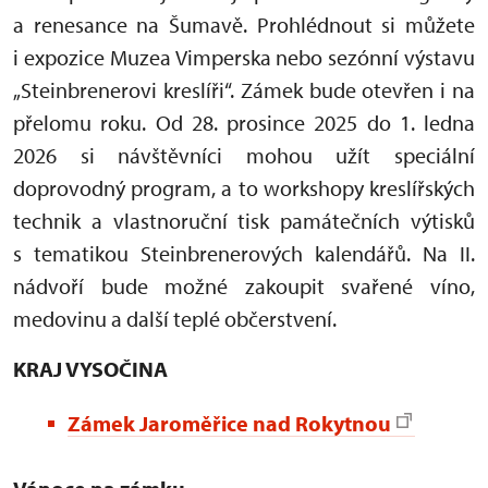
a renesance na Šumavě. Prohlédnout si můžete
i expozice Muzea Vimperska nebo sezónní výstavu
„Steinbrenerovi kreslíři“. Zámek bude otevřen i na
přelomu roku. Od 28. prosince 2025 do 1. ledna
2026 si návštěvníci mohou užít speciální
doprovodný program, a to workshopy kreslířských
technik a vlastnoruční tisk památečních výtisků
s tematikou Steinbrenerových kalendářů. Na II.
nádvoří bude možné zakoupit svařené víno,
medovinu a další teplé občerstvení.
KRAJ VYSOČINA
Zámek Jaroměřice nad Rokytnou