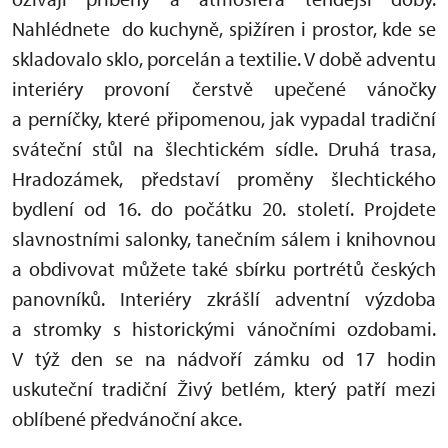
Nahlédnete do kuchyně, spižíren i prostor, kde se
skladovalo sklo, porcelán a textilie. V době adventu
interiéry provoní čerstvě upečené vánočky
a perníčky, které připomenou, jak vypadal tradiční
sváteční stůl na šlechtickém sídle. Druhá trasa,
Hradozámek, představí proměny šlechtického
bydlení od 16. do počátku 20. století. Projdete
slavnostními salonky, tanečním sálem i knihovnou
a obdivovat můžete také sbírku portrétů českých
panovníků. Interiéry zkrášlí adventní výzdoba
a stromky s historickými vánočními ozdobami.
V týž den se na nádvoří zámku od 17 hodin
uskuteční tradiční Živý betlém, který patří mezi
oblíbené předvánoční akce.