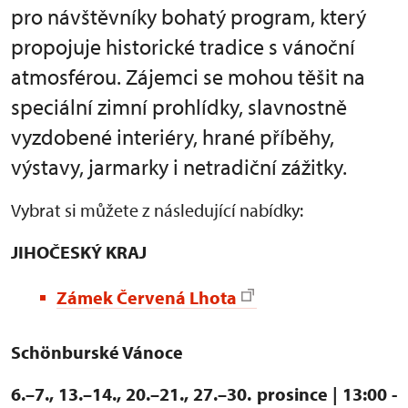
pro návštěvníky bohatý program, který
propojuje historické tradice s vánoční
atmosférou. Zájemci se mohou těšit na
speciální zimní prohlídky, slavnostně
vyzdobené interiéry, hrané příběhy,
výstavy, jarmarky i netradiční zážitky.
Vybrat si můžete z následující nabídky:
JIHOČESKÝ KRAJ
Zámek Červená Lhota
Schönburské Vánoce
6.–7., 13.–14., 20.–21., 27.–30. prosince | 13:00 -