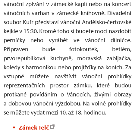
vánoční zpívání v zámecké kapli nebo na koncert
vánočních varhan v zámecké knihovně. Divadelní
soubor Kufr představí vánoční Andělsko-čertovské
kejkle v 15:30. Kromě toho si budete moci nazdobit
perníčky nebo vyrábět ve vánoční dílničce.
Připraven bude fotokoutek, betlém,
prvorepubliková kuchyně, moravská zabijačka,
koledy s harmonikou nebo projížďky na koních. Za
vstupné můžete navštívit vánoční prohlídky
reprezentačních prostor zámku, které budou
protkané povídáním o Vánocích, živými obrazy
a dobovou vánoční výzdobou. Na volné prohlídky
se můžete vydat mezi 10. až 18. hodinou.
Zámek Telč