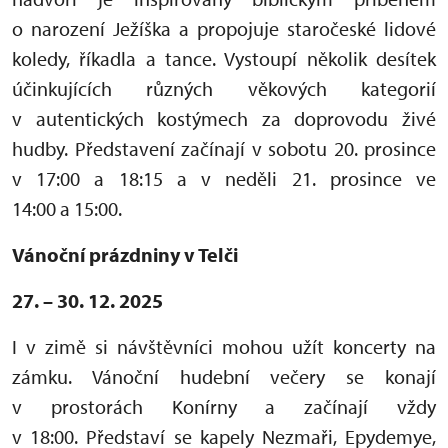
o narození Ježíška a propojuje staročeské lidové
koledy, říkadla a tance. Vystoupí několik desítek
účinkujících různých věkových kategorií
v autentických kostýmech za doprovodu živé
hudby. Představení začínají v sobotu 20. prosince
v 17:00 a 18:15 a v neděli 21. prosince ve
14:00 a 15:00.
Vánoční prázdniny v Telči
27. – 30. 12. 2025
I v zimě si návštěvníci mohou užít koncerty na
zámku. Vánoční hudební večery se konají
v prostorách Konírny a začínají vždy
v 18:00. Představí se kapely Nezmaři, Epydemye,