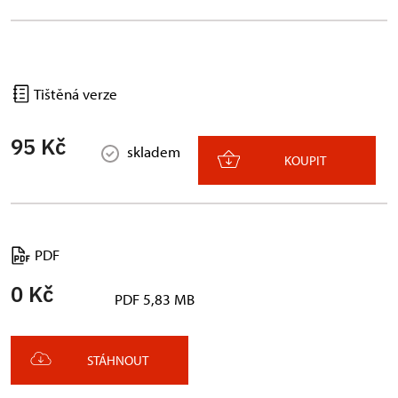
Tištěná verze
95 Kč
skladem
KOUPIT
PDF
0 Kč
PDF 5,83 MB
STÁHNOUT