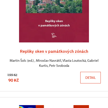
Repliky oken v památkových zónách
Martin Šolc (ed.) , Miroslav Navrátil, Vlasta Loutocká, Gabriel
Kurtis, Petr Svoboda
199 Kč
DETAIL
90 Kč