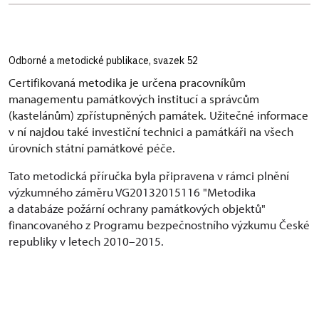
Odborné a metodické publikace, svazek 52
Certifikovaná metodika je určena pracovníkům
managementu památkových institucí a správcům
(kastelánům) zpřístupněných památek. Užitečné informace
v ní najdou také investiční technici a památkáři na všech
úrovních státní památkové péče.
Tato metodická příručka byla připravena v rámci plnění
výzkumného záměru VG20132015116 "Metodika
a databáze požární ochrany památkových objektů"
financovaného z Programu bezpečnostního výzkumu České
republiky v letech 2010–2015.