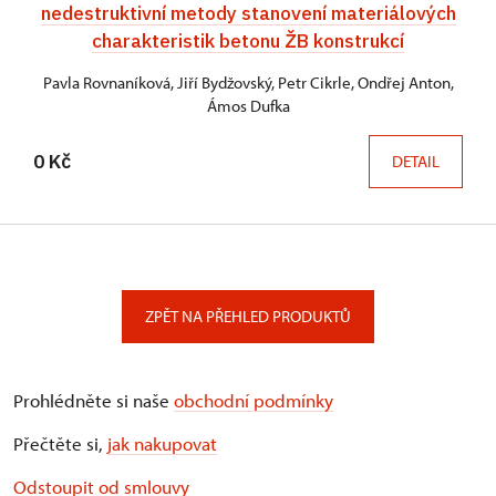
nedestruktivní metody stanovení materiálových
charakteristik betonu ŽB konstrukcí
Pavla Rovnaníková, Jiří Bydžovský, Petr Cikrle, Ondřej Anton,
Ámos Dufka
0 Kč
DETAIL
ZPĚT NA PŘEHLED PRODUKTŮ
Prohlédněte si naše
obchodní podmínky
Přečtěte si,
jak nakupovat
Odstoupit od smlouvy