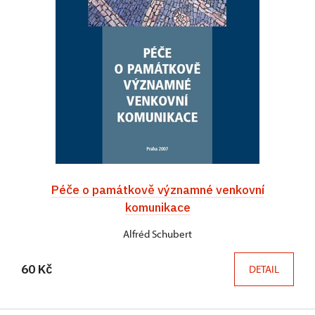
Péče o památkově významné venkovní
komunikace
Alfréd Schubert
60 Kč
DETAIL