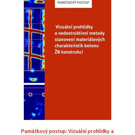
Památkový postup: Vizuální prohlídky a