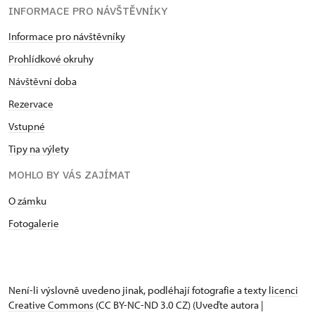
INFORMACE PRO NÁVŠTĚVNÍKY
Informace pro návštěvníky
Prohlídkové okruhy
Návštěvní doba
Rezervace
Vstupné
Tipy na výlety
MOHLO BY VÁS ZAJÍMAT
O zámku
Fotogalerie
Není-li výslovně uvedeno jinak, podléhají fotografie a texty
licenci
Creative Commons
(CC BY-NC-ND 3.0 CZ) (Uveďte autora |