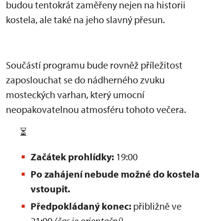
budou tentokrát zaměřeny nejen na historii
kostela, ale také na jeho slavný přesun.
Součástí programu bude rovněž příležitost
zaposlouchat se do nádherného zvuku
mosteckých varhan, který umocní
neopakovatelnou atmosféru tohoto večera.
⏳
Začátek prohlídky:
19:00
Po zahájení nebude možné do kostela
vstoupit.
Předpokládaný konec:
přibližně ve
21:00
(čas je orientační)