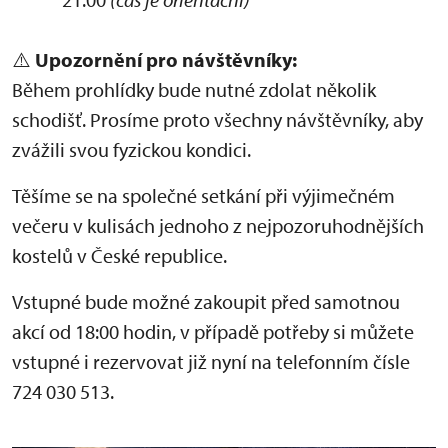
⚠️
Upozornění pro návštěvníky:
Během prohlídky bude nutné zdolat několik
schodišť. Prosíme proto všechny návštěvníky, aby
zvážili svou fyzickou kondici.
Těšíme se na společné setkání při výjimečném
večeru v kulisách jednoho z nejpozoruhodnějších
kostelů v České republice.
Vstupné bude možné zakoupit před samotnou
akcí od 18:00 hodin, v případě potřeby si můžete
vstupné i rezervovat již nyní na telefonním čísle
724 030 513.