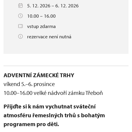
5. 12. 2026 – 6. 12. 2026
10.00 – 16.00
vstup zdarma
rezervace není nutná
ADVENTNÍ ZÁMECKÉ TRHY
víkend 5.–6. prosince
10.00–16.00
velké nádvoří zámku Třeboň
Přijďte si k nám vychutnat sváteční
atmosféru řemeslných trhů s bohatým
programem pro děti.