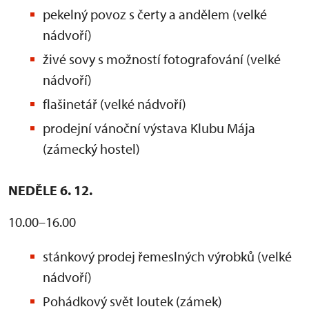
pekelný povoz s čerty a andělem (velké
nádvoří)
živé sovy s možností fotografování (velké
nádvoří)
flašinetář (velké nádvoří)
prodejní vánoční výstava Klubu Mája
(zámecký hostel)
NEDĚLE 6. 12.
10.00–16.00
stánkový prodej řemeslných výrobků (velké
nádvoří)
Pohádkový svět loutek (zámek)