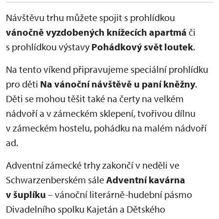
Návštěvu trhu můžete spojit s prohlídkou
vánočně vyzdobených knížecích apartmá
či
s prohlídkou výstavy
Pohádkový svět loutek
.
Na tento víkend připravujeme speciální prohlídku
pro děti
Na vánoční návštěvě u paní kněžny
.
Děti se mohou těšit také na čerty na velkém
nádvoří a v zámeckém sklepení, tvořivou dílnu
v zámeckém hostelu, pohádku na malém nádvoří
ad.
Adventní zámecké trhy zakončí v neděli ve
Schwarzenberském sále
Adventní kavárna
v šuplíku
– vánoční literárně-hudební pásmo
Divadelního spolku Kajetán a Dětského