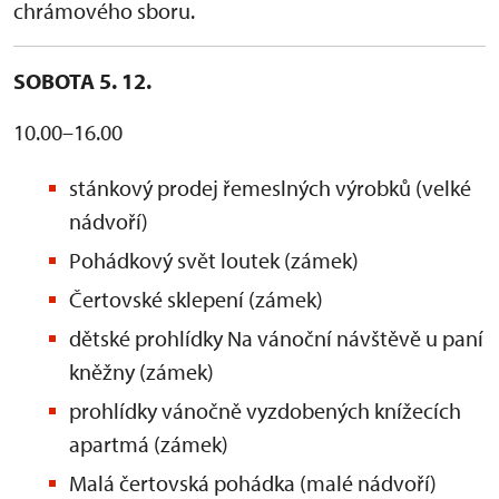
chrámového sboru.
SOBOTA 5. 12.
10.00–16.00
stánkový prodej řemeslných výrobků (velké
nádvoří)
Pohádkový svět loutek (zámek)
Čertovské sklepení (zámek)
dětské prohlídky Na vánoční návštěvě u paní
kněžny (zámek)
prohlídky vánočně vyzdobených knížecích
apartmá (zámek)
Malá čertovská pohádka (malé nádvoří)