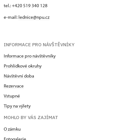
tel.: +420 519 340 128
e-mail:
lednice@npu.cz
INFORMACE PRO NÁVŠTĚVNÍKY
Informace pro návštěvníky
Prohlídkové okruhy
Návštěvní doba
Rezervace
Vstupné
Tipy na výlety
MOHLO BY VÁS ZAJÍMAT
O zámku
Fotogalerie