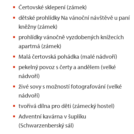
Čertovské sklepení (zámek)
dětské prohlídky Na vánoční návštěvě u paní
kněžny (zámek)
prohlídky vánočně vyzdobených knížecích
apartmá (zámek)
Malá čertovská pohádka (malé nádvoří)
pekelný povoz s čerty a andělem (velké
nádvoří)
živé sovy s možností fotografování (velké
nádvoří)
tvořivá dílna pro děti (zámecký hostel)
Adventní kavárna v šuplíku
(Schwarzenberský sál)