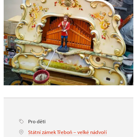
Pro děti
Státní zámek Třeboň – velké nádvoří