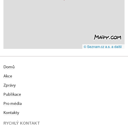
© Seznam.cz a.s. a další
Domů
Akce
Zprávy
Publikace
Pro média
Kontakty
RYCHLÝ KONTAKT