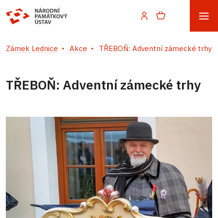
Zámek Lednice
Akce
TŘEBOŇ: Adventní zámecké trhy
TŘEBOŇ: Adventní zámecké trhy