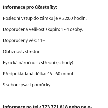
Informace pro účastníky:
Poslední vstup do zámku je v 22:00 hodin.
Doporučená velikost skupin: 1 - 4 osoby.
Doporučený věk: 11+
Obtížnost: střední
Fyzická náročnost: střední (schody)
Předpokládaná délka: 45 - 60 minut
S sebou: psací pomůcky
Informace na tel.: 773 771 818 nebo na e-