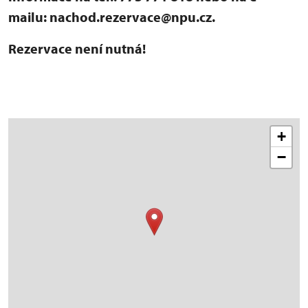
mailu: nachod.rezervace@npu.cz.
Rezervace není nutná!
+
−