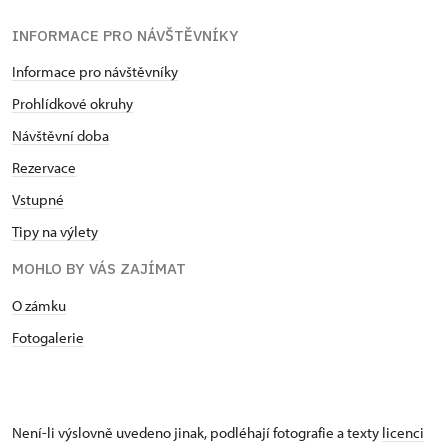
INFORMACE PRO NÁVŠTĚVNÍKY
Informace pro návštěvníky
Prohlídkové okruhy
Návštěvní doba
Rezervace
Vstupné
Tipy na výlety
MOHLO BY VÁS ZAJÍMAT
O zámku
Fotogalerie
Není-li výslovně uvedeno jinak, podléhají fotografie a texty
licenci