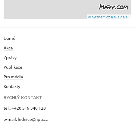
© Seznam.cz a.s. a další
Domů
Akce
Zprávy
Publikace
Pro média
Kontakty
RYCHLÝ KONTAKT
tel.: +420 519 340 128
e-mail:
lednice@npu.cz