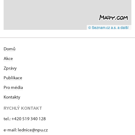
© Seznam.cz a.s. a další
Domů
Akce
Zprávy
Publikace
Pro média
Kontakty
RYCHLÝ KONTAKT
tel.: +420 519 340 128
e-mail:
lednice@npu.cz