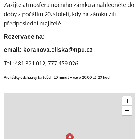
Zažijte atmosféru nočního zámku a nahlédněte do
doby z počátku 20. století, kdy na zámku žili
předposlední majitelé.
Rezervace na:
email: koranova.eliska@npu.cz
Tel.: 481 321 012, 777 459 026
Prohlídky odcházejí každých 20 minut v čase 20:00 až 23 hod.
+
−