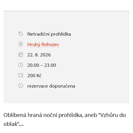
Netradiční prohlídka
Hrubý Rohozec
22. 8. 2026
20.00 – 23.00
200 Kč
rezervace doporučena
Oblíbená hraná noční prohlídka, aneb "Vzhůru do
oblak"....