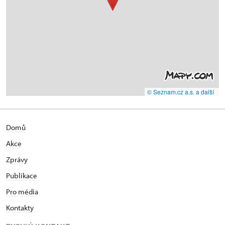
© Seznam.cz a.s. a další
Domů
Akce
Zprávy
Publikace
Pro média
Kontakty