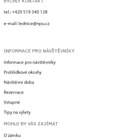
RYCHLÝ KONTAKT
tel.: +420 519 340 128
e-mail:
lednice@npu.cz
INFORMACE PRO NÁVŠTĚVNÍKY
Informace pro návštěvníky
Prohlídkové okruhy
Návštěvní doba
Rezervace
Vstupné
Tipy na výlety
MOHLO BY VÁS ZAJÍMAT
O zámku