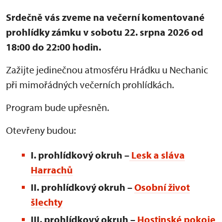
Srdečně vás zveme na večerní komentované
prohlídky zámku v sobotu 22. srpna 2026 od
18:00 do 22:00 hodin.
Zažijte jedinečnou atmosféru Hrádku u Nechanic
při mimořádných večerních prohlídkách.
Program bude upřesněn.
Otevřeny budou:
I. prohlídkový okruh –
Lesk a sláva
Harrachů
II. prohlídkový okruh –
Osobní život
šlechty
III. prohlídkový okruh
–
Hostinské pokoje