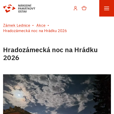
Zámek Lednice
Akce
Hradozámecká noc na Hrádku 2026
Hradozámecká noc na Hrádku
2026