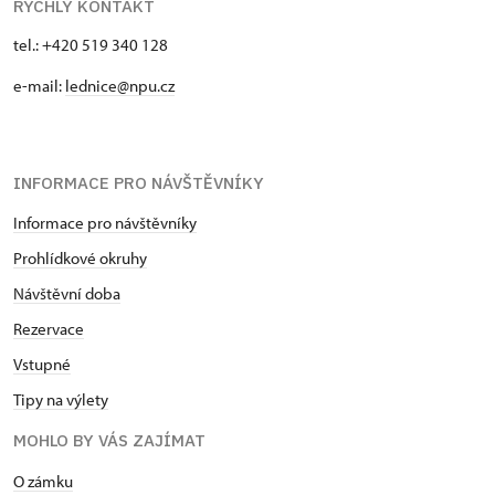
RYCHLÝ KONTAKT
tel.: +420 519 340 128
e-mail:
lednice@npu.cz
INFORMACE PRO NÁVŠTĚVNÍKY
Informace pro návštěvníky
Prohlídkové okruhy
Návštěvní doba
Rezervace
Vstupné
Tipy na výlety
MOHLO BY VÁS ZAJÍMAT
O zámku