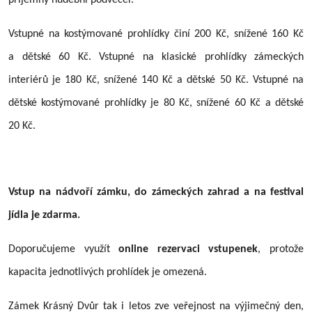
Vstupné na kostýmované prohlídky činí 200 Kč, snížené 160 Kč
a dětské 60 Kč. Vstupné na klasické prohlídky zámeckých
interiérů je 180 Kč, snížené 140 Kč a dětské 50 Kč. Vstupné na
dětské kostýmované prohlídky je 80 Kč, snížené 60 Kč a dětské
20 Kč.
Vstup na nádvoří zámku, do zámeckých zahrad a na festival
jídla je zdarma.
Doporučujeme využít
online rezervaci vstupenek
, protože
kapacita jednotlivých prohlídek je omezená.
Zámek Krásný Dvůr tak i letos zve veřejnost na výjimečný den,