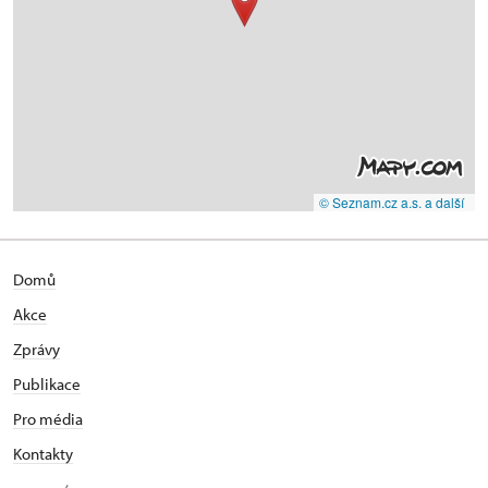
© Seznam.cz a.s. a další
Domů
Akce
Zprávy
Publikace
Pro média
Kontakty