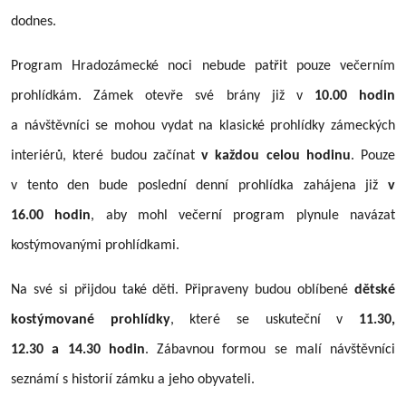
dodnes.
Program Hradozámecké noci nebude patřit pouze večerním
prohlídkám. Zámek otevře své brány již v
10.00 hodin
a návštěvníci se mohou vydat na klasické prohlídky zámeckých
interiérů, které budou začínat
v každou celou hodinu
. Pouze
v tento den bude poslední denní prohlídka zahájena již
v
16.00 hodin
, aby mohl večerní program plynule navázat
kostýmovanými prohlídkami.
Na své si přijdou také děti. Připraveny budou oblíbené
dětské
kostýmované prohlídky
, které se uskuteční v
11.30,
12.30 a 14.30 hodin
. Zábavnou formou se malí návštěvníci
seznámí s historií zámku a jeho obyvateli.