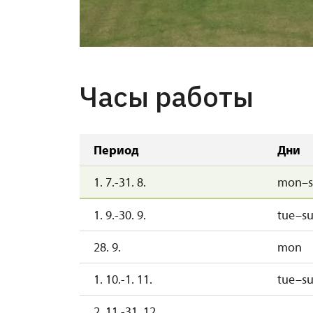
Minaret
Часы работы
Период
Дни
1. 7.-31. 8.
mon–s
1. 9.-30. 9.
tue–s
28. 9.
mon
1. 10.-1. 11.
tue–s
2. 11.-31. 12.