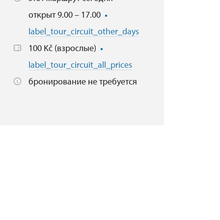
открыт 9.00 – 17.00
label_tour_circuit_other_days
100 Kč (взрослые)
label_tour_circuit_all_prices
бронирование не требуется