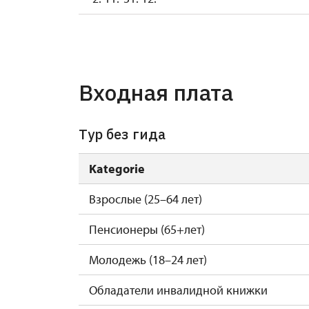
2027
1. 1.-31. 3.
Входная плата
Tур без гида
Kategorie
Взрослые (25–64 лет)
Пенсионеры (65+лет)
Молодежь (18–24 лет)
Обладатели инвалидной книжки