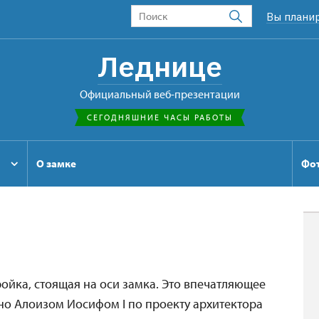
Вы плани
Леднице
Официальный веб-презентации
СЕГОДНЯШНИЕ ЧАСЫ РАБОТЫ
О замке
Фо
ройка, стоящая на оси замка. Это впечатляющее
о Алоизом Иосифом I по проекту архитектора