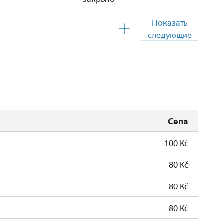
Показать
следующие
закрыто
Cena
100 Kč
80 Kč
80 Kč
80 Kč