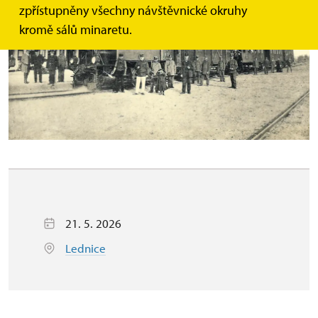
zpřístupněny všechny návštěvnické okruhy
kromě sálů minaretu.
21. 5. 2026
Lednice