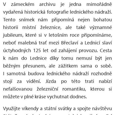
V zámeckém archivu je jedna mimořádně
vydařená historická fotografie lednického nádraží.
Tento snímek nám připomíná nejen bohatou
historii místní železnice, ale také významné
jubileum, které si v letošním roce připomínáme,
neboť malebná trať mezi Břeclaví a Lednicí slaví
úctyhodných 125 let od zahájení provozu. Cesta
k nám do Lednice díky tomu nemusí být jen
běžným přesunem, ale zážitkem sama o sobě.
I samotná budova lednického nádraží rozhodně
stojí za vidění. Jízda po této trati nabízí
nefalšovanou železniční romantiku, kterou si
můžete v plné kráse vychutnat dodnes.
Využijte víkendy a státní svátky a spojte návštěvu